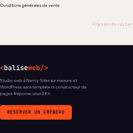
Conditions générales de vente
</
plan-du-site
>
Studio web à Nancy. Sites sur mesure et
WordPress, sans template ni constructeur de
pages. Réponse sous 24 h.
RÉSERVER UN CRÉNEAU