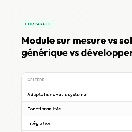
COMPARATIF
Module sur mesure vs so
générique vs développe
CRITÈRE
Adaptation à votre système
Fonctionnalités
Intégration