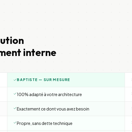
lution
ment interne
BAPTISTE — SUR MESURE
100% adapté à votre architecture
Exactement ce dont vous avez besoin
Propre, sans dette technique