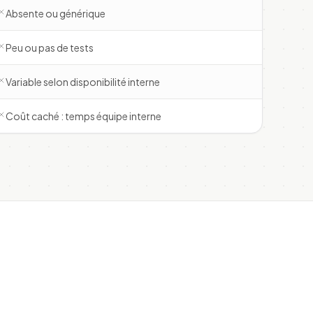
Absente ou générique
Peu ou pas de tests
Variable selon disponibilité interne
Coût caché : temps équipe interne