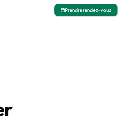
Prendre rendez-vous
er