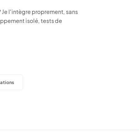
 Je l'intègre proprement, sans
oppement isolé, tests de
sations