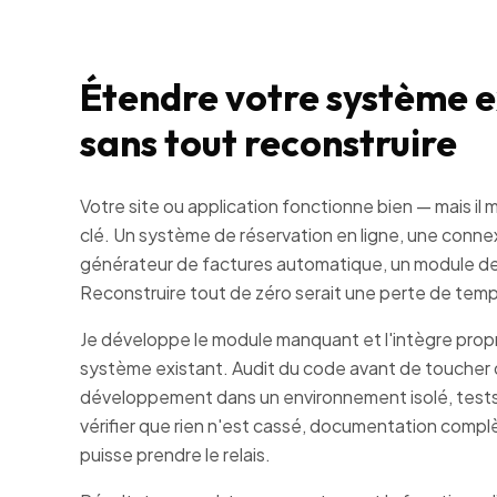
Étendre votre système e
sans tout reconstruire
Votre site ou application fonctionne bien — mais il
clé. Un système de réservation en ligne, une conne
générateur de factures automatique, un module de 
Reconstruire tout de zéro serait une perte de temp
Je développe le module manquant et l'intègre pro
système existant. Audit du code avant de toucher q
développement dans un environnement isolé, tests
vérifier que rien n'est cassé, documentation compl
puisse prendre le relais.