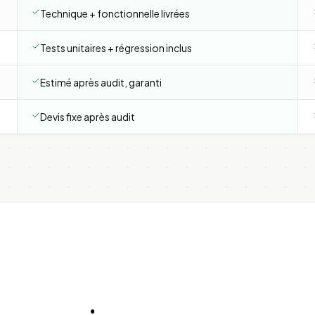
Technique + fonctionnelle livrées
Tests unitaires + régression inclus
Estimé après audit, garanti
Devis fixe après audit