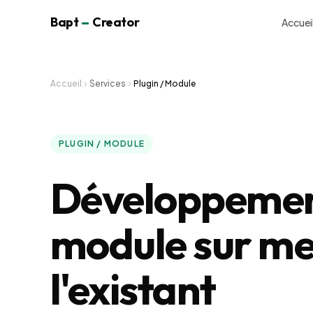
Bapt
Creator
Accuei
Accueil
Services
Plugin / Module
PLUGIN / MODULE
Développement
module sur me
l'existant